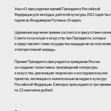
Указ
«О присуждении премий Президента Российской
Федерации для молодых деятелей культуры 2012 года» бы
подписан Владимиром Путиным 15 марта.
Церемония вручения премии состоится в присутствии члено
Совета по культуре и искусству при Президенте, которые
и представляют главе государства кандидатов на получение
этой престижной награды.
Премия Президента присуждается гражданам России
за создание талантливых произведений литературы
и искусства, реализацию творческих и исследовательских
проектов, являющихся значительным вкладом в культуру
Российской Федерации. Ежегодно присуждаются три премии
по 2,5 миллиона рублей.