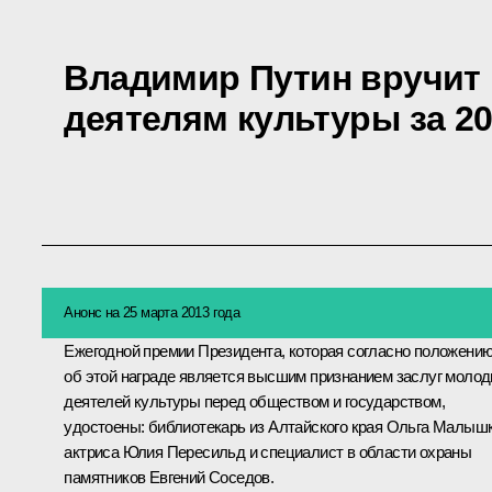
Владимир Путин вручит
деятелям культуры за 20
Анонс на 25 марта 2013 года
Ежегодной премии Президента, которая согласно положени
об этой награде является высшим признанием заслуг моло
деятелей культуры перед обществом и государством,
удостоены: библиотекарь из Алтайского края Ольга Малышк
актриса Юлия Пересильд и специалист в области охраны
памятников Евгений Соседов.