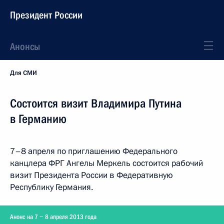
Президент России
Анонсы
Для СМИ
Состоится визит Владимира Путина
в Германию
7–8 апреля по приглашению Федерального
канцлера ФРГ Ангелы Меркель состоится рабочий
визит Президента России в Федеративную
Республику Германия.
Анонс на 7 − 8 апреля 2013 года