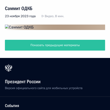
Саммит ОДКБ
23 ноября 2023 года
Видео, 8 мин.
Показать предыдущие материалы
Президент России
Версия официального сайта для мобильных устройств
События