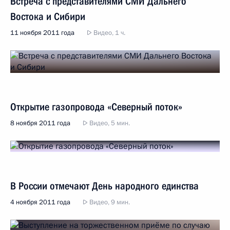
Встреча с представителями СМИ Дальнего
Востока и Сибири
11 ноября 2011 года
Видео, 1 ч.
Открытие газопровода «Северный поток»
8 ноября 2011 года
Видео, 5 мин.
В России отмечают День народного единства
4 ноября 2011 года
Видео, 9 мин.