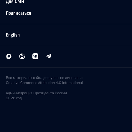
Для СМИ
Подписаться
English
Все материалы сайта доступны по лицензии:
Creative Commons Attribution 4.0 International
Администрация
Президента России
2026 год