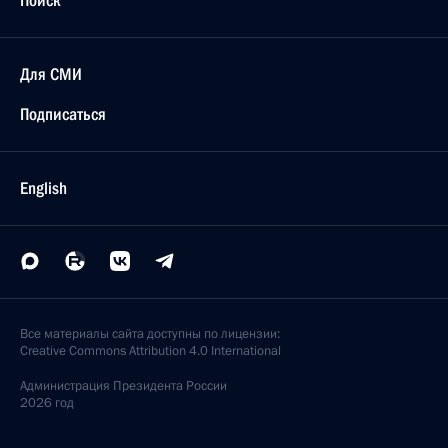
Поиск
Для СМИ
Подписаться
English
Все материалы сайта доступны по лицензии:
Creative Commons Attribution 4.0 International
Администрация
Президента России
2026 год