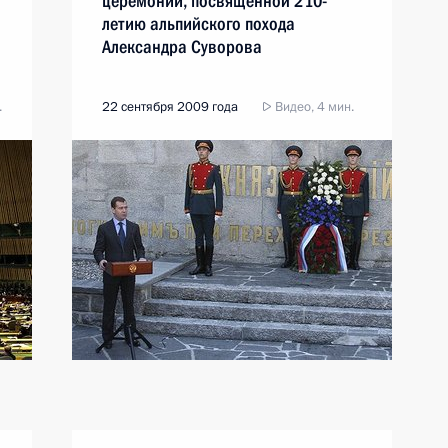
церемонии, посвящённой 210-
летию альпийского похода
Александра Суворова
.
22 сентября 2009 года
Видео, 4 мин.