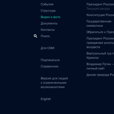
События
Президент России
Текущий ресурс
Структура
Конституция Росс
Видео и фото
Государственная
Документы
символика
Контакты
Обратиться к Пре
Поиск
Президент Росси
гражданам школь
возраста
Для СМИ
Виртуальный тур 
Кремлю
Подписаться
Владимир Путин 
Справочник
личный сайт
Дикая природа Ро
Версия для людей
с ограниченными
возможностями
English