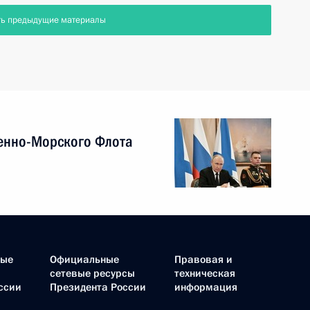
ть предыдущие материалы
енно-Морского Флота
ные
Официальные
Правовая и
сетевые ресурсы
техническая
ссии
Президента России
информация