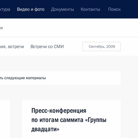
ктура
Видео и фото
Документы
Контакты
Поиск
си
ия, встречи
Встречи со СМИ
сентябрь, 2009
ть следующие материалы
Пресс-конференция
по итогам саммита «Группы
двадцати»