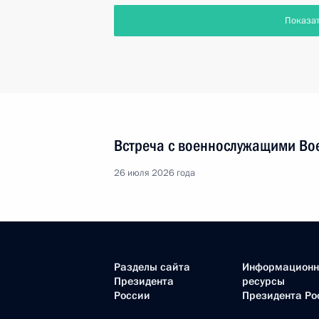
Показа
Встреча с военнослужащими Во
26 июля 2026 года
Разделы сайта
Информацион
Президента
ресурсы
России
Президента Ро