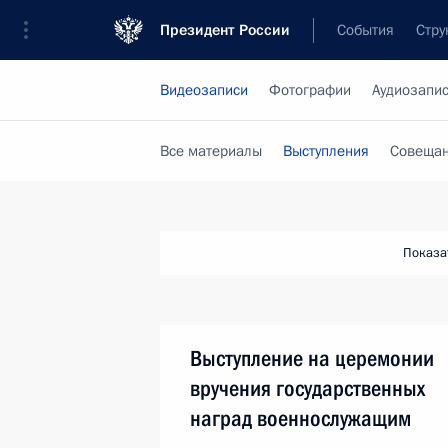
Президент России
События
Стру
Видеозаписи
Фотографии
Аудиозапи
Все материалы
Выступления
Совещан
Показа
Выступление на церемонии
вручения государственных
наград военнослужащим