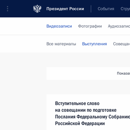
Президент России
События
Стру
Видеозаписи
Фотографии
Аудиозапи
Все материалы
Выступления
Совещан
Показа
Вступительное слово
на совещании по подготовке
Послания Федеральному Собрани
Российской Федерации