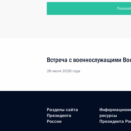
Показа
Встреча с военнослужащими Во
26 июля 2026 года
Разделы сайта
Информацион
Президента
ресурсы
России
Президента Ро