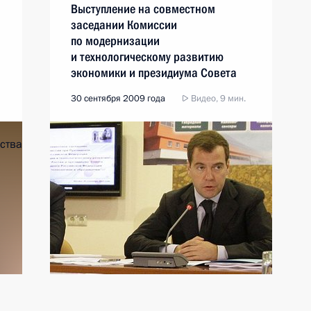
Выступление на совместном
заседании Комиссии
по модернизации
и технологическому развитию
экономики и президиума Совета
по науке, технологиям
30 сентября 2009 года
Видео, 9 мин.
и образованию