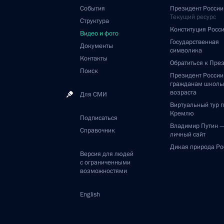
События
Президент России
Текущий ресурс
Структура
Конституция Росс
Видео и фото
Государственная
Документы
символика
Контакты
Обратиться к Пре
Поиск
Президент Росси
гражданам школь
возраста
Для СМИ
Виртуальный тур 
Кремлю
Подписаться
Владимир Путин 
Справочник
личный сайт
Дикая природа Ро
Версия для людей
с ограниченными
возможностями
English