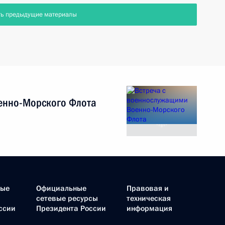
ть предыдущие материалы
енно-Морского Флота
ные
Официальные
Правовая и
сетевые ресурсы
техническая
ссии
Президента России
информация