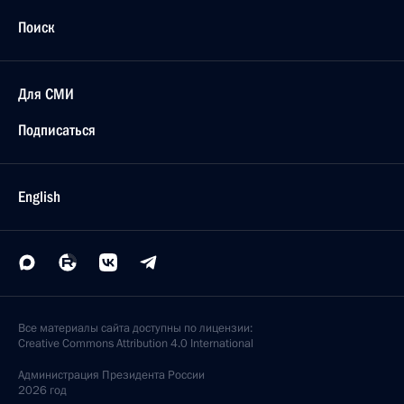
Поиск
Для СМИ
Подписаться
English
Все материалы сайта доступны по лицензии:
Creative Commons Attribution 4.0 International
Администрация
Президента России
2026 год