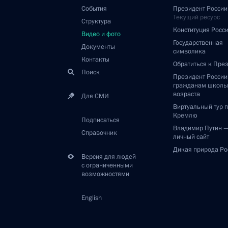
События
Президент России
Текущий ресурс
Структура
Конституция Росс
Видео и фото
Государственная
Документы
символика
Контакты
Обратиться к Пре
Поиск
Президент Росси
гражданам школь
возраста
Для СМИ
Виртуальный тур 
Кремлю
Подписаться
Владимир Путин 
Справочник
личный сайт
Дикая природа Ро
Версия для людей
с ограниченными
возможностями
English