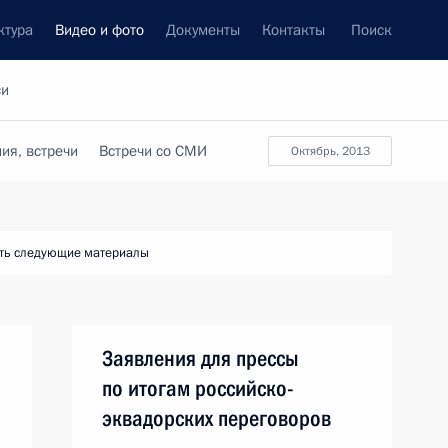
ктура
Видео и фото
Документы
Контакты
Поиск
си
ия, встречи
Встречи со СМИ
октябрь, 2013
ть следующие материалы
Заявления для прессы
по итогам российско-
эквадорских переговоров