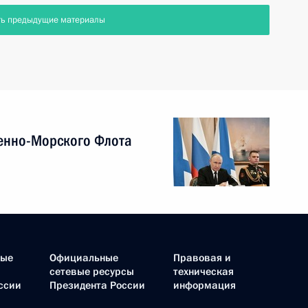
ть предыдущие материалы
енно-Морского Флота
ные
Официальные
Правовая и
сетевые ресурсы
техническая
ссии
Президента России
информация