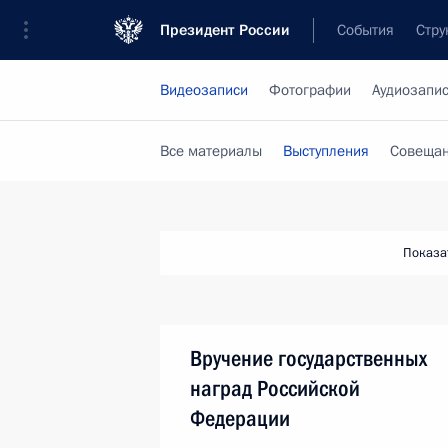
Президент России
События
Стру
Видеозаписи
Фотографии
Аудиозапи
Все материалы
Выступления
Совещан
Показа
Вручение государственных
наград Российской
Федерации