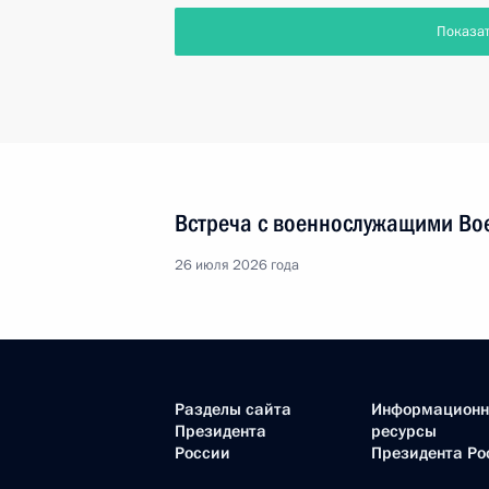
Показа
Встреча с военнослужащими Во
26 июля 2026 года
Разделы сайта
Информацион
Президента
ресурсы
России
Президента Ро