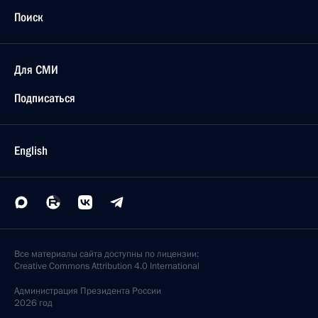
Поиск
Для СМИ
Подписаться
English
Все материалы сайта доступны по лицензии:
Creative Commons Attribution 4.0 International
Администрация
Президента России
2026 год