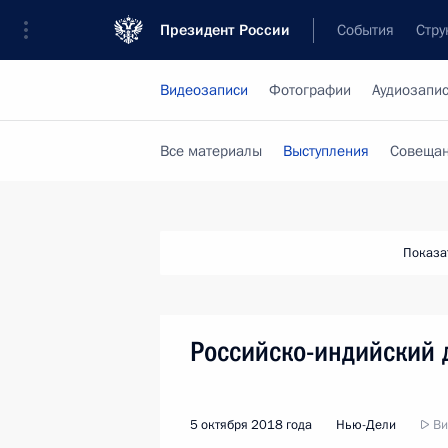
Президент России
События
Стру
Видеозаписи
Фотографии
Аудиозапи
Все материалы
Выступления
Совещан
Показа
Российско-индийский 
5 октября 2018 года
Нью-Дели
Ви