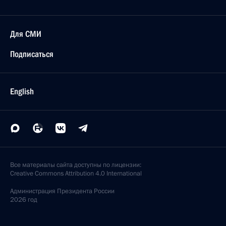
Для СМИ
Подписаться
English
Все материалы сайта доступны по лицензии:
Creative Commons Attribution 4.0 International
Администрация
Президента России
2026 год