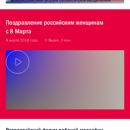
Поздравление российским женщинам
с 8 Марта
8 марта 2018 года
Видео, 3 мин.