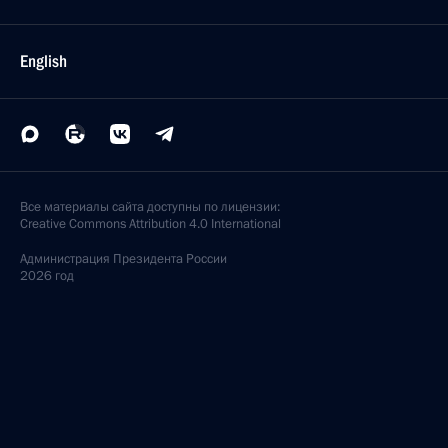
English
Все материалы сайта доступны по лицензии:
Creative Commons Attribution 4.0 International
Администрация
Президента России
2026 год