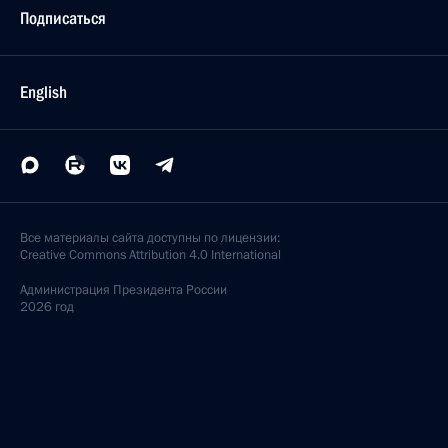
Подписаться
English
Все материалы сайта доступны по лицензии:
Creative Commons Attribution 4.0 International
Администрация
Президента России
2026 год