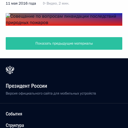
11 мая 2016 года
Видео, 2 мин.
Показать предыдущие материалы
Президент России
Версия официального сайта для мобильных устройств
События
Структура