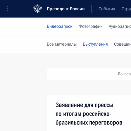
Президент России
События
Стру
Видеозаписи
Фотографии
Аудиозапи
Все материалы
Выступления
Совещан
Показа
Заявление для прессы
по итогам российско-
бразильских переговоров