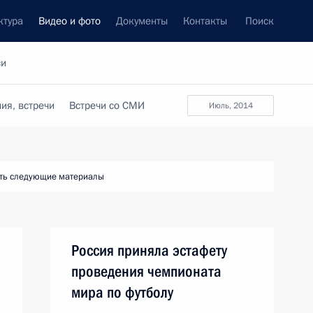
ктура
Видео и фото
Документы
Контакты
Поиск
си
ия, встречи
Встречи со СМИ
июль, 2014
ть следующие материалы
Россия приняла эстафету
проведения чемпионата
мира по футболу