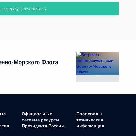
ть предыдущие материалы
енно-Морского Флота
ные
Официальные
Правовая и
сетевые ресурсы
техническая
ссии
Президента России
информация