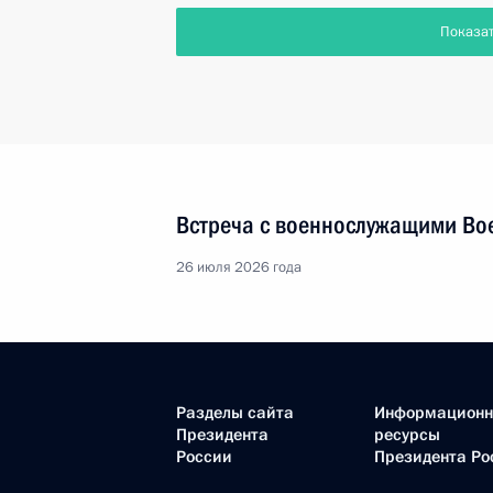
Показа
Встреча с военнослужащими Во
26 июля 2026 года
Разделы сайта
Информацион
Президента
ресурсы
России
Президента Ро