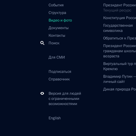
События
Президент России
Текущий ресурс
Структура
Конституция Росс
Видео и фото
Государственная
Документы
символика
Контакты
Обратиться к Пре
Поиск
Президент Росси
гражданам школь
возраста
Для СМИ
Виртуальный тур 
Кремлю
Подписаться
Владимир Путин 
Справочник
личный сайт
Дикая природа Ро
Версия для людей
с ограниченными
возможностями
English