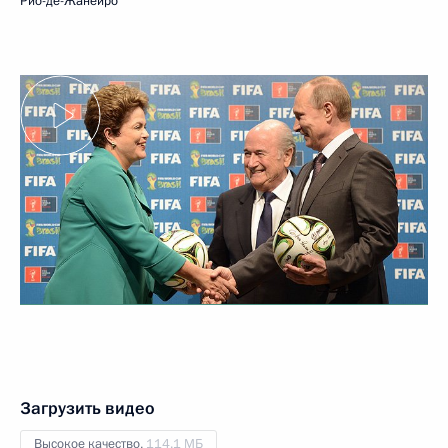
Рио-де-Жанейро
Загрузить видео
Высокое качество,
114.1 МБ