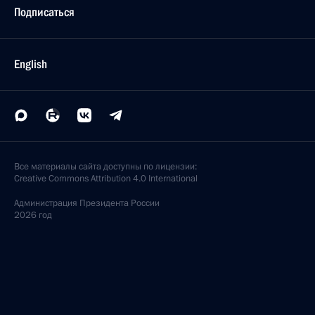
Подписаться
English
Все материалы сайта доступны по лицензии:
Creative Commons Attribution 4.0 International
Администрация
Президента России
2026 год