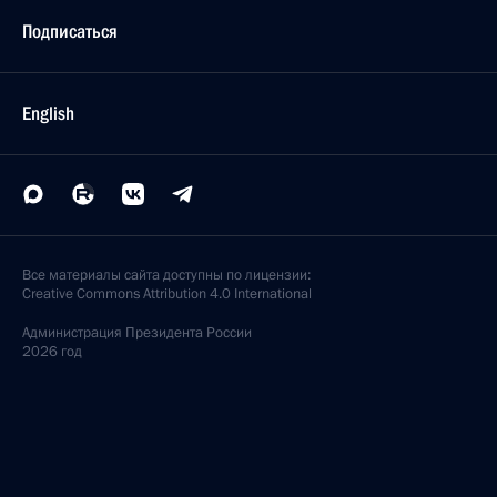
Подписаться
English
Все материалы сайта доступны по лицензии:
Creative Commons Attribution 4.0 International
Администрация
Президента России
2026 год