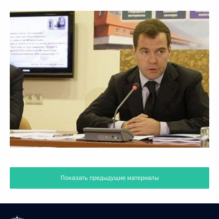
Показать предыдущие материалы