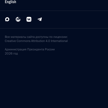
English
Все материалы сайта доступны по лицензии:
Creative Commons Attribution 4.0 International
Администрация
Президента России
2026 год