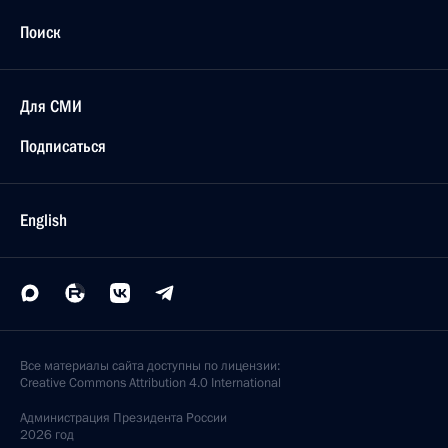
Поиск
Для СМИ
Подписаться
English
Все материалы сайта доступны по лицензии:
Creative Commons Attribution 4.0 International
Администрация
Президента России
2026 год