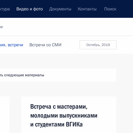
ктура
Видео и фото
Документы
Контакты
Поиск
си
ия, встречи
Встречи со СМИ
октябрь, 2019
ть следующие материалы
Встреча с мастерами,
молодыми выпускниками
и студентами ВГИКа