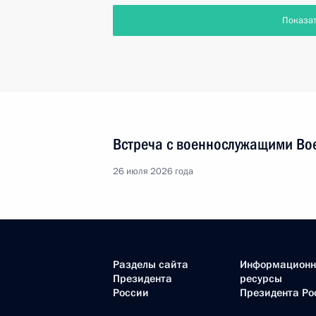
Показа
Встреча с военнослужащими Во
26 июля 2026 года
Разделы сайта
Информацион
Президента
ресурсы
России
Президента Ро