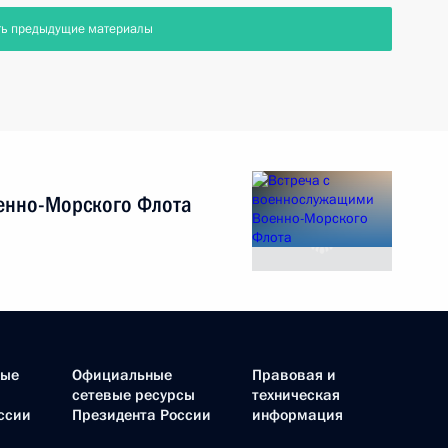
ть предыдущие материалы
енно-Морского Флота
ные
Официальные
Правовая и
сетевые ресурсы
техническая
ссии
Президента России
информация