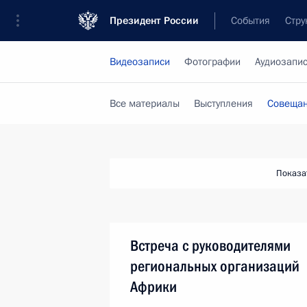
Президент России
События
Стру
Видеозаписи
Фотографии
Аудиозапи
Все материалы
Выступления
Совещан
Показа
Встреча с руководителями
региональных организаций
Африки