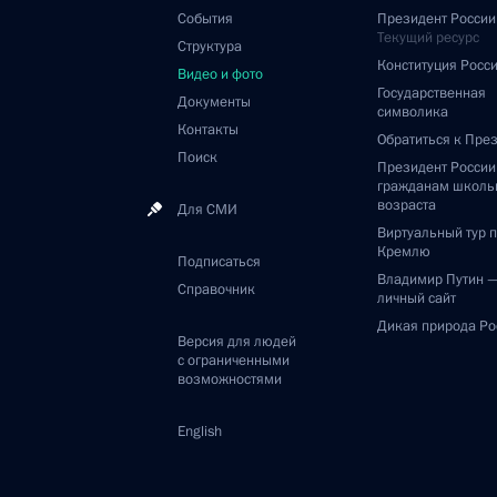
События
Президент России
Текущий ресурс
Структура
Конституция Росс
Видео и фото
Государственная
Документы
символика
Контакты
Обратиться к Пре
Поиск
Президент Росси
гражданам школь
возраста
Для СМИ
Виртуальный тур 
Кремлю
Подписаться
Владимир Путин 
Справочник
личный сайт
Дикая природа Ро
Версия для людей
с ограниченными
возможностями
English