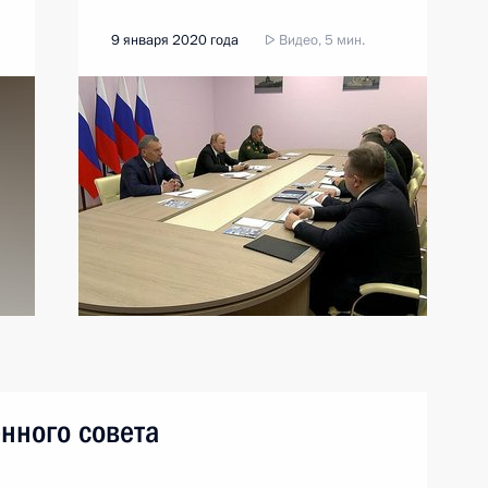
9 января 2020 года
Видео, 5 мин.
нного совета