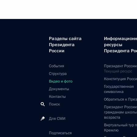
Разделы сайта
Информацион
Президента
ресурсы
России
Президента Ро
События
Президент России
Текущий ресурс
Структура
Конституция Росс
Видео и фото
Государственная
Документы
символика
Контакты
Обратиться к Пре
Поиск
Президент Росси
гражданам школь
возраста
Для СМИ
Виртуальный тур 
Кремлю
Подписаться