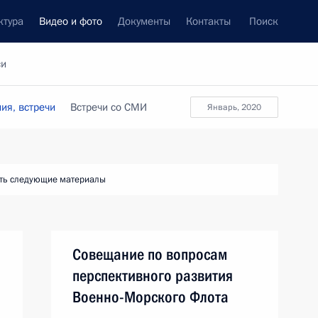
ктура
Видео и фото
Документы
Контакты
Поиск
си
ия, встречи
Встречи со СМИ
январь, 2020
ть следующие материалы
Совещание по вопросам
перспективного развития
Военно-Морского Флота