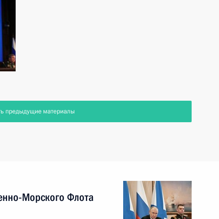
ть предыдущие материалы
енно-Морского Флота