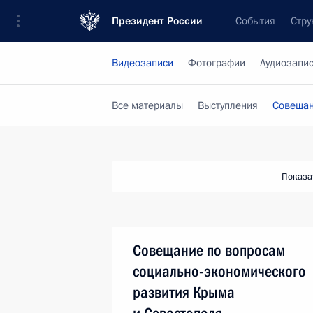
Президент России
События
Стру
Видеозаписи
Фотографии
Аудиозапи
Все материалы
Выступления
Совещан
Показа
Совещание по вопросам
социально-экономического
развития Крыма