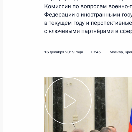
Комиссии по вопросам военно-т
23 декабря 2019 года
Видео, 3 ч.
Федерации с иностранными госу
в текущем году и перспективны
с ключевыми партнёрами в сфер
16 декабря 2019 года
13:45
Москва, Кре
Совещание с постоянными
членами Совета