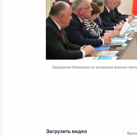
Безопасности
12 декабря 2019 года
Видео, 1 мин.
Заседание Комиссии по вопросам военно-техни
Заседание Российского
Загрузить видео
Высо