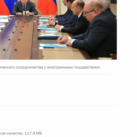
12 декабря 2019 года
Видео, 18 мин.
ческого сотрудничества с иностранными государствами
Совещание с членами
кое качество,
117.9 МБ