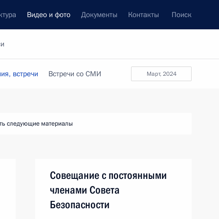
ктура
Видео и фото
Документы
Контакты
Поиск
си
ия, встречи
Встречи со СМИ
март, 2024
ть следующие материалы
Совещание с постоянными
членами Совета
Безопасности