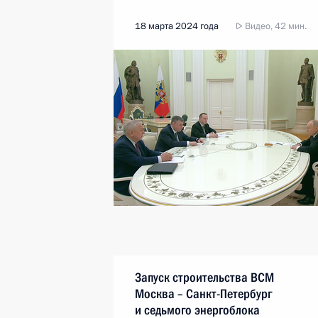
18 марта 2024 года
Видео, 42 мин.
Запуск строительства ВСМ
Москва – Санкт-Петербург
и седьмого энергоблока