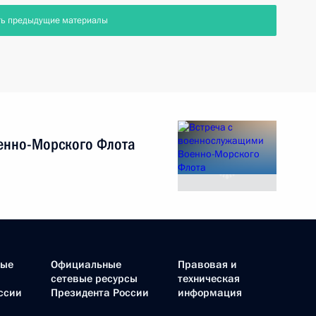
ть предыдущие материалы
енно-Морского Флота
ные
Официальные
Правовая и
сетевые ресурсы
техническая
ссии
Президента России
информация