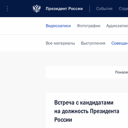
Президент России
События
Стру
Видеозаписи
Фотографии
Аудиозапи
Все материалы
Выступления
Совещан
Показа
Встреча с кандидатами
на должность Президента
России