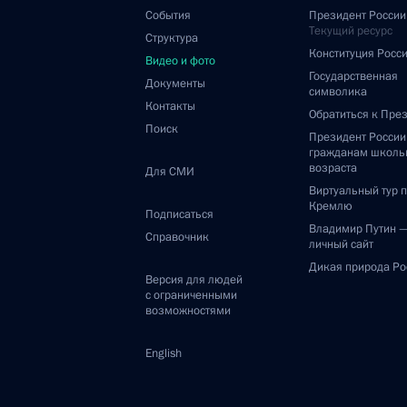
События
Президент России
Текущий ресурс
Структура
Конституция Росс
Видео и фото
Государственная
Документы
символика
Контакты
Обратиться к Пре
Поиск
Президент Росси
гражданам школь
возраста
Для СМИ
Виртуальный тур 
Кремлю
Подписаться
Владимир Путин 
Справочник
личный сайт
Дикая природа Ро
Версия для людей
с ограниченными
возможностями
English