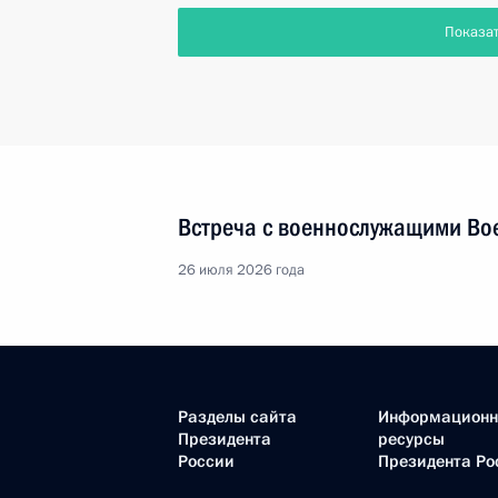
Показа
Встреча с военнослужащими Во
26 июля 2026 года
Разделы сайта
Информацион
Президента
ресурсы
России
Президента Ро