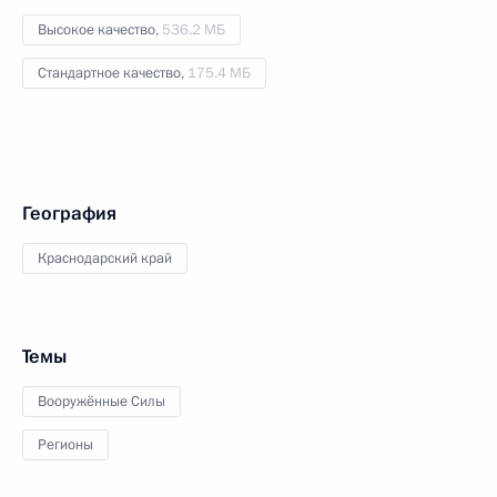
Высокое качество,
536.2 МБ
Стандартное качество,
175.4 МБ
География
Краснодарский край
Темы
Вооружённые Силы
Регионы