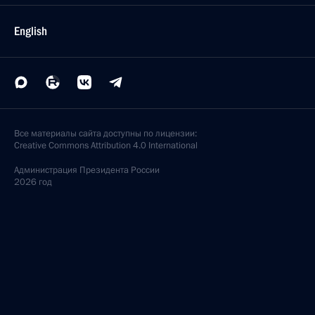
English
Все материалы сайта доступны по лицензии:
Creative Commons Attribution 4.0 International
Администрация
Президента России
2026 год