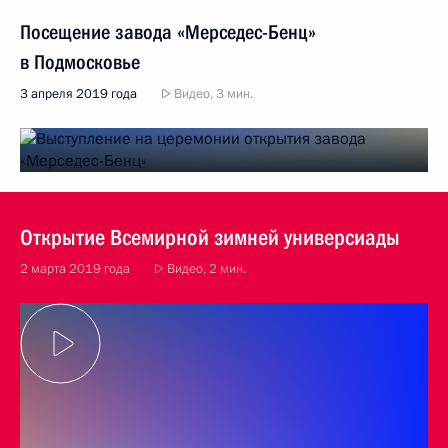
Посещение завода «Мерседес-Бенц»
в Подмосковье
3 апреля 2019 года
Видео, 3 мин.
Открытие Всемирной зимней универсиады
2 марта 2019 года
Видео, 2 мин.