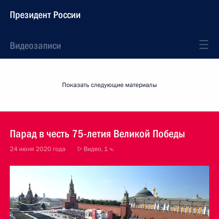
Президент России
Видеозаписи
Показать следующие материалы
Парад в честь 75-летия Великой Победы
24 июня 2020 года
Видео, 1 ч.