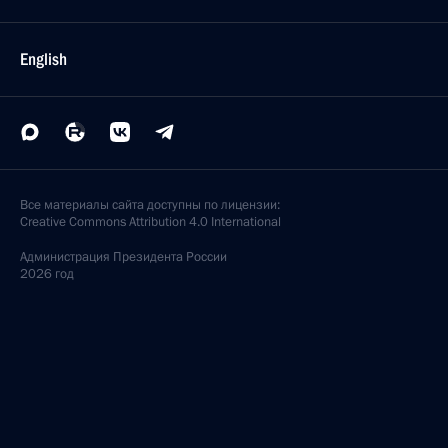
English
Все материалы сайта доступны по лицензии:
Creative Commons Attribution 4.0 International
Администрация
Президента России
2026 год