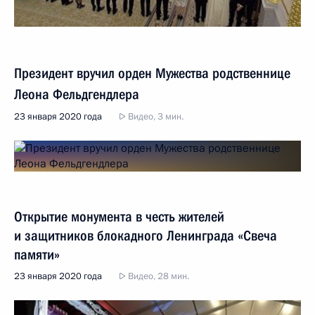
Президент вручил орден Мужества родственнице
Леона Фельдгендлера
23 января 2020 года
Видео, 3 мин.
Открытие монумента в честь жителей
и защитников блокадного Ленинграда «Свеча
памяти»
23 января 2020 года
Видео, 28 мин.