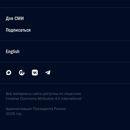
Для СМИ
Подписаться
English
Все материалы сайта доступны по лицензии:
Creative Commons Attribution 4.0 International
Администрация
Президента России
2026 год