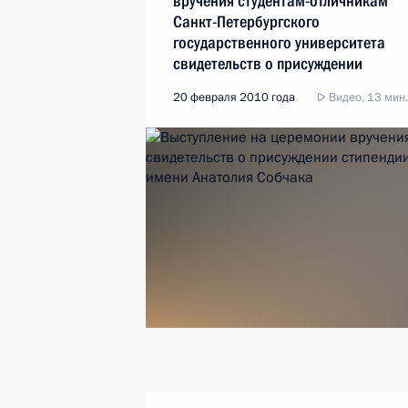
вручения студентам-отличникам
Санкт-Петербургского
государственного университета
свидетельств о присуждении
стипендии имени Анатолия
20 февраля 2010 года
Видео, 13 мин.
Собчака