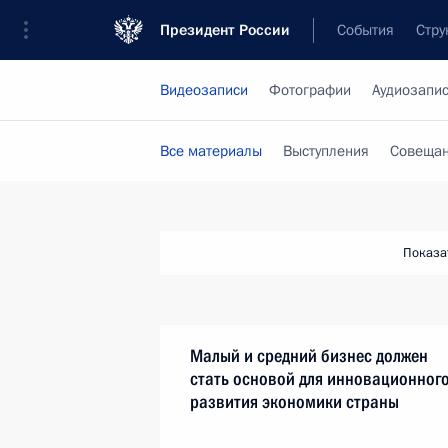
Президент России
События
Стру
Видеозаписи
Фотографии
Аудиозапи
Все материалы
Выступления
Совещан
Показа
Малый и средний бизнес должен
стать основой для инновационног
развития экономики страны