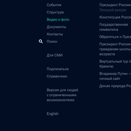
События
Президент России
Текущий ресурс
Структура
Конституция Росс
Видео и фото
Государственная
Документы
символика
Контакты
Обратиться к Пре
Поиск
Президент Росси
гражданам школь
возраста
Для СМИ
Виртуальный тур 
Кремлю
Подписаться
Владимир Путин 
Справочник
личный сайт
Дикая природа Ро
Версия для людей
с ограниченными
возможностями
English