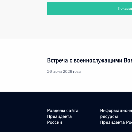
Показа
Встреча с военнослужащими Во
26 июля 2026 года
Разделы сайта
Информацион
Президента
ресурсы
России
Президента Ро