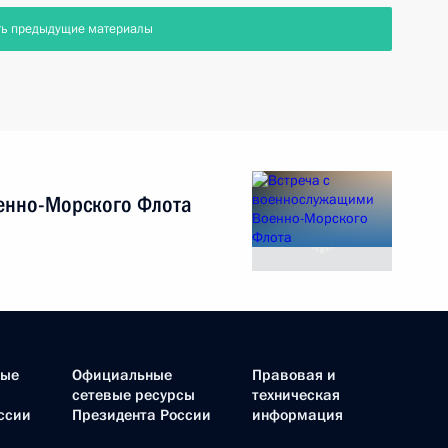
ть предыдущие материалы
енно-Морского Флота
ные
Официальные
Правовая и
сетевые ресурсы
техническая
ссии
Президента России
информация