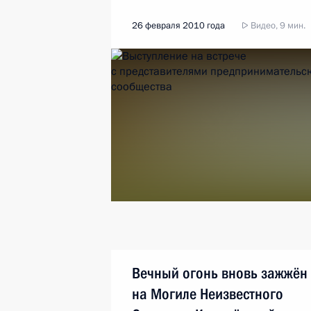
26 февраля 2010 года
Видео, 9 мин.
Вечный огонь вновь зажжён
на Могиле Неизвестного