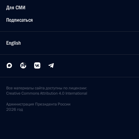
Для СМИ
Подписаться
English
Все материалы сайта доступны по лицензии:
Creative Commons Attribution 4.0 International
Администрация
Президента России
2026 год