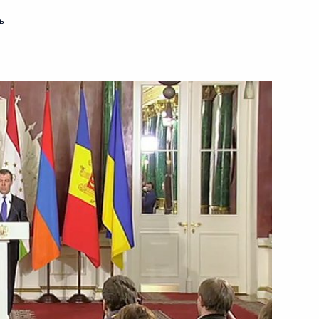
ь
20 марта 2012 года
Видео, 12 мин.
Заседание Совета
по развитию гражданского