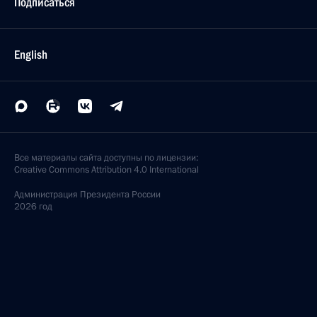
Подписаться
English
Все материалы сайта доступны по лицензии:
Creative Commons Attribution 4.0 International
Администрация
Президента России
2026 год