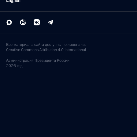
English
Все материалы сайта доступны по лицензии:
Creative Commons Attribution 4.0 International
Администрация
Президента России
2026 год