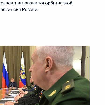
ерспективы развития орбитальной
ских сил России.
15 мая 2019 года
Видео, 6 мин.
Совещание по вопросам
социально-экономического