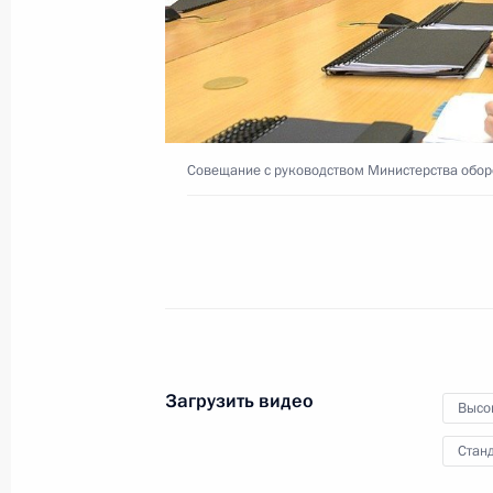
«Сочинский диалог»
15 мая 2019 года
Видео, 17 мин.
Совещание с руководством Министерства обор
Загрузить видео
Высо
Станд
Совещание с руководством