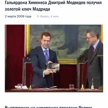
Гальярдона Хименеса Дмитрий Медведев получил
золотой ключ Мадрида
2 марта 2009 года
Видео, 4 мин.
Выступление на церемонии передачи России