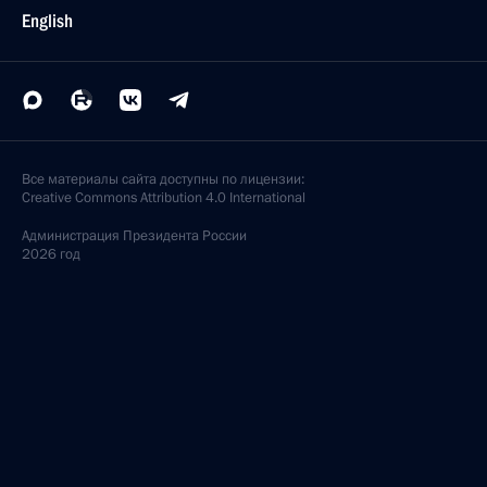
English
Все материалы сайта доступны по лицензии:
Creative Commons Attribution 4.0 International
Администрация
Президента России
2026 год