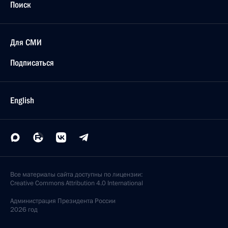
Поиск
Для СМИ
Подписаться
English
Все материалы сайта доступны по лицензии:
Creative Commons Attribution 4.0 International
Администрация
Президента России
2026 год