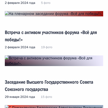
2 февраля 2024 года
5 фото
Встреча с активом участников форума «Всё для
победы!»
2 февраля 2024 года
19 фото
Заседание Высшего Государственного Совета
Союзного государства
29 января 2024 года
15 фото