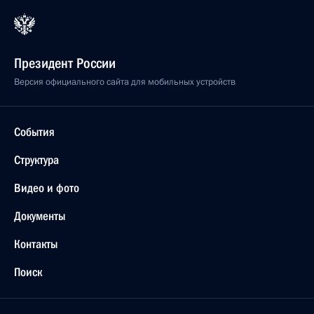
Президент России
Версия официального сайта для мобильных устройств
События
Структура
Видео и фото
Документы
Контакты
Поиск