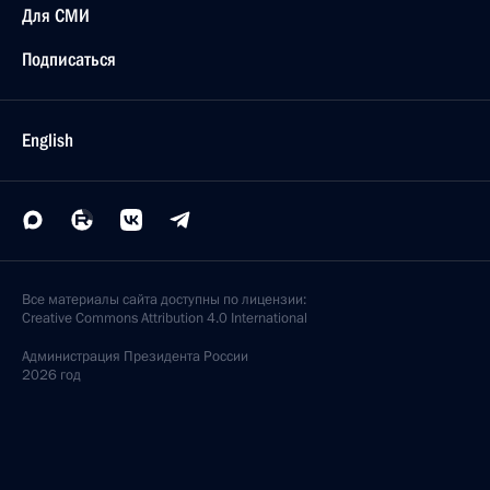
Для СМИ
Подписаться
English
Все материалы сайта доступны по лицензии:
Creative Commons Attribution 4.0 International
Администрация
Президента России
2026 год