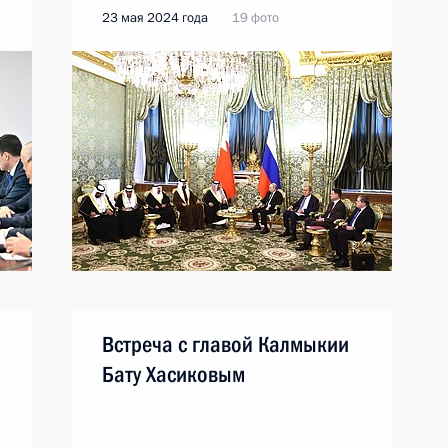
23 мая 2024 года
19 фото
Встреча с главой Калмыкии
Бату Хасиковым