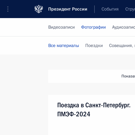
Президент России
События
Стру
Видеозаписи
Фотографии
Аудиозапи
Все материалы
Поездки
Совещания, 
Показа
Поездка в Санкт-Петербург.
ПМЭФ-2024