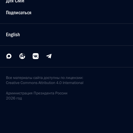
Для СМИ
Подписаться
English
Все материалы сайта доступны по лицензии:
Creative Commons Attribution 4.0 International
Администрация
Президента России
2026 год