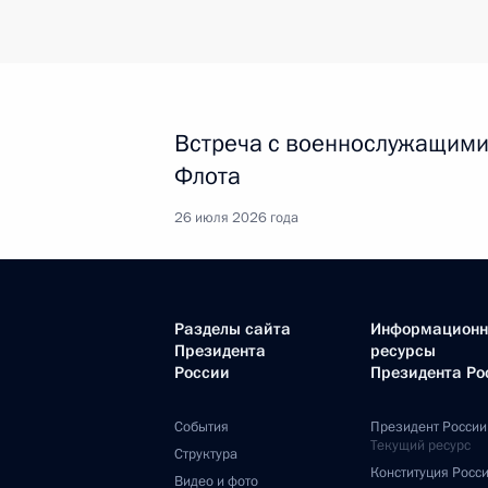
Встреча с военнослужащими
Флота
26 июля 2026 года
Разделы сайта
Информацион
Президента
ресурсы
России
Президента Ро
События
Президент России
Текущий ресурс
Структура
Конституция Росс
Видео и фото