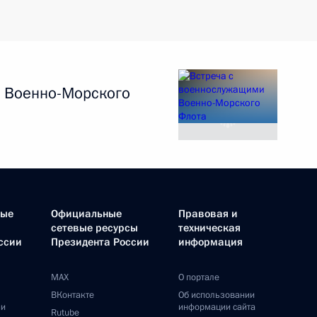
 Военно-Морского
ные
Официальные
Правовая и
сетевые ресурсы
техническая
ссии
Президента России
информация
MAX
О портале
ВКонтакте
Об использовании
ии
информации сайта
Rutube