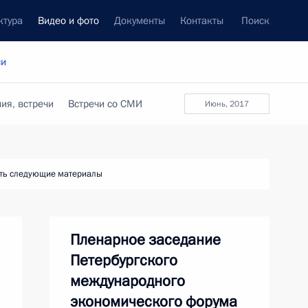
ктура
Видео и фото
Документы
Контакты
Поиск
си
ия, встречи
Встречи со СМИ
июнь, 2017
ть следующие материалы
Пленарное заседание
Петербургского
международного
экономического форума