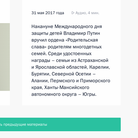
31 мая 2017 года
Аудио, 4 мин.
Накануне Международного дня
защиты детей Владимир Путин
вручил ордена «Родительская
слава» родителям многодетных
семей. Среди удостоенных
награды – семьи из Астраханской
и Ярославской областей, Карелии,
Бурятии, Северной Осетии –
Алании, Пермского и Приморского
края, Ханты-Мансийского
автономного округа – Югры.
ть предыдущие материалы