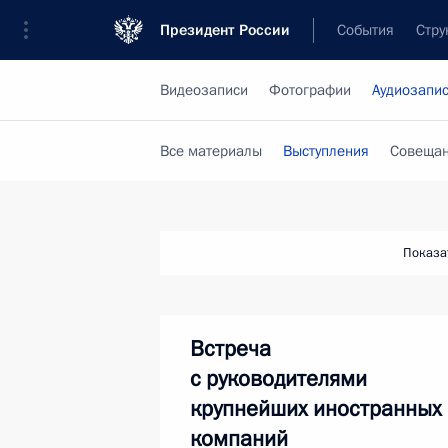
Президент России
События
Стру
Видеозаписи
Фотографии
Аудиозапи
Все материалы
Выступления
Совещан
Показа
Встреча
с руководителями
крупнейших иностранных
компаний