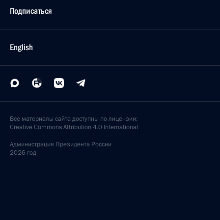
Подписаться
English
Все материалы сайта доступны по лицензии:
Creative Commons Attribution 4.0 International
Администрация
Президента России
2026 год