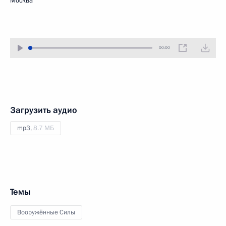
Москва
00:00
Загрузить аудио
mp3,
8.7 МБ
Темы
Вооружённые Силы