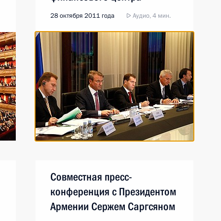
в России
28 октября 2011 года
Аудио, 4 мин.
Совместная пресс-
конференция с Президентом
Армении Сержем Саргсяном