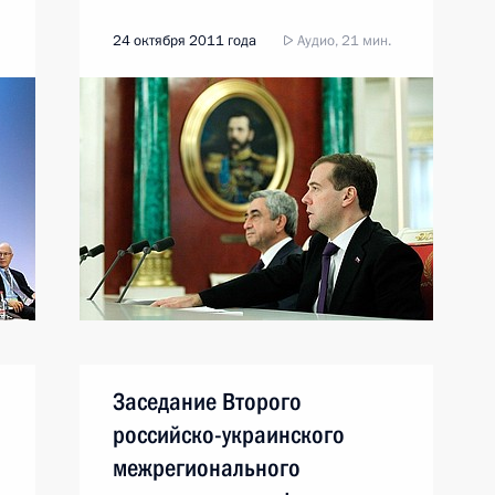
24 октября 2011 года
Аудио, 21 мин.
Заседание Второго
российско-украинского
межрегионального