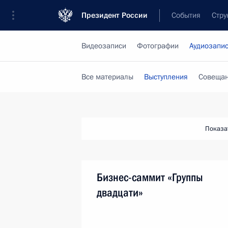
Президент России
События
Стру
Видеозаписи
Фотографии
Аудиозапи
Все материалы
Выступления
Совещан
Показа
Бизнес-саммит «Группы
двадцати»