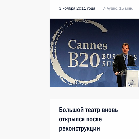
3 ноября 2011 года
Аудио, 15 мин.
Большой театр вновь
открылся после
реконструкции