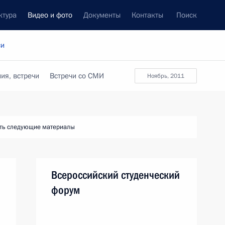
ктура
Видео и фото
Документы
Контакты
Поиск
си
ия, встречи
Встречи со СМИ
ноябрь, 2011
ть следующие материалы
Всероссийский студенческий
форум