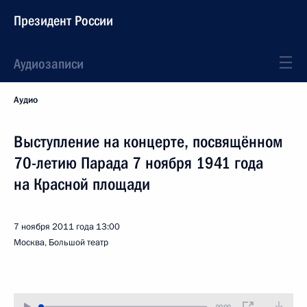
Президент России
Аудиозаписи
Аудио
Выступление на концерте, посвящённом
70-летию Парада 7 ноября 1941 года
на Красной площади
7 ноября 2011 года
13:00
Москва, Большой театр
00:00