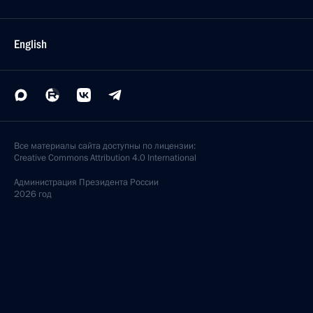
English
Все материалы сайта доступны по лицензии:
Creative Commons Attribution 4.0 International
Администрация
Президента России
2026 год