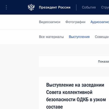
Президент России
События
Стру
Видеозаписи
Фотографии
Аудиозапи
Все материалы
Выступления
Совещан
Показа
Выступление на заседании
Совета коллективной
безопасности ОДКБ в узком
составе