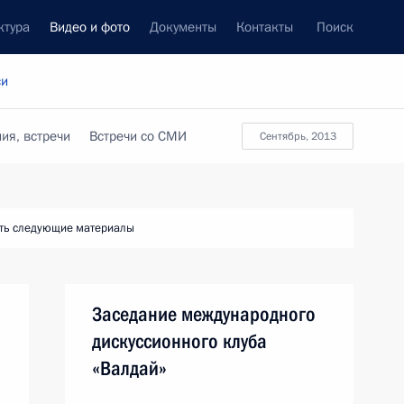
ктура
Видео и фото
Документы
Контакты
Поиск
си
ия, встречи
Встречи со СМИ
сентябрь, 2013
ть следующие материалы
Заседание международного
дискуссионного клуба
«Валдай»