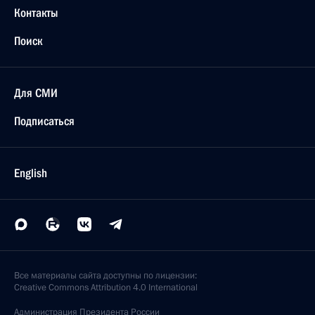
Контакты
Поиск
Для СМИ
Подписаться
English
Все материалы сайта доступны по лицензии:
Creative Commons Attribution 4.0 International
Администрация
Президента России