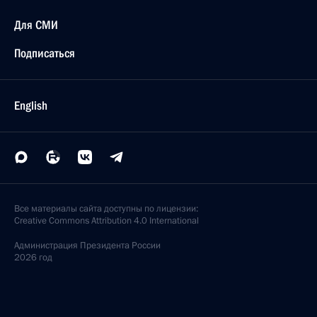
Для СМИ
Подписаться
English
Все материалы сайта доступны по лицензии:
Creative Commons Attribution 4.0 International
Администрация
Президента России
2026 год